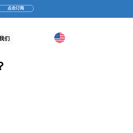
点击订阅
我们
？