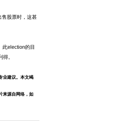
最终出售股票时，这甚
lection的目
利得。
专业建议。本文竭
片来源自网络，如