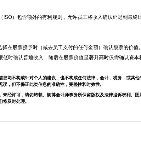
ck options（ISO）包含额外的有利规则，允许员工将收入确认延迟到
。
纳税人选择在股票授予时（减去员工支付的任何金额）确认股票的价值。此e
很低时确认普通收入，随后在股票价值显著升高时仅需确认资本
信息均不构成针对个人的建议，也不构成任何法律，会计，税务，或其他
无误，但不保证此类信息的准确性，完整性和时效性。
，未经许可，请勿转载。朗博会计师事务所保留版权及法律追诉权利。图
们将及时处理。