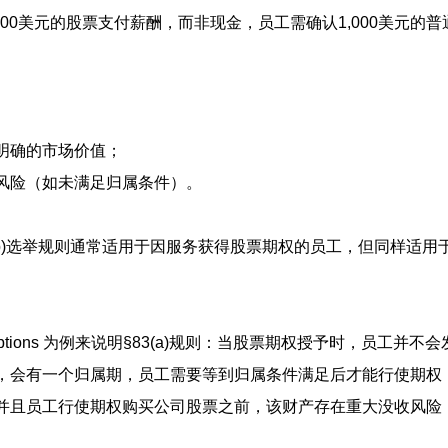
000美元的股票支付薪酬，而非现金，员工需确认1,000美元的普
明确的市场价值；
风险（如未满足归属条件）。
§83(b)选举规则通常适用于因服务获得股票期权的员工，但同样适
 stock options 为例来说明§83(a)规则：当股票期权授予时，员工
，会有一个归属期，员工需要等到归属条件满足后才能行使期权
并且员工行使期权购买公司股票之前，该财产存在重大没收风险