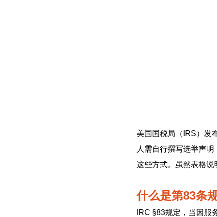
美国国税局（IRS）发布了新
人需自行撰写选举声明，
这些方式。虽然表格说
什么是第83条
IRC §83规定，当因服