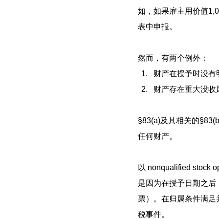
如，如果雇主用价值1,
表中申报。
然而，有两个例外：
财产在授予时没有
财产存在重大没收
§83(a)及其相关的
任何财产。
以 nonqualified
是因为在授予日期之后
票）。在归属条件满足
税事件。