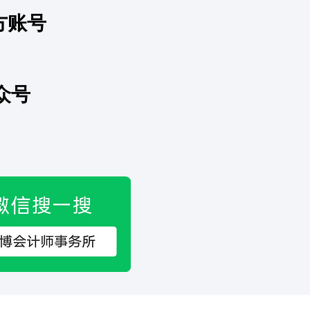
方账号
账户漏报多年？补救不要
作
众号