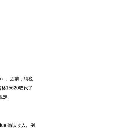
ion）。之前，纳税
15620取代了
规定。
lue 确认收入。例