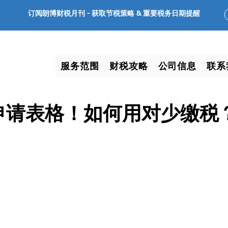
订阅朗博财税月刊 -
获取节税策略 & 重要税务日期提醒
服务范围
财税攻略
公司信息
联系
 新申请表格！如何用对少缴税