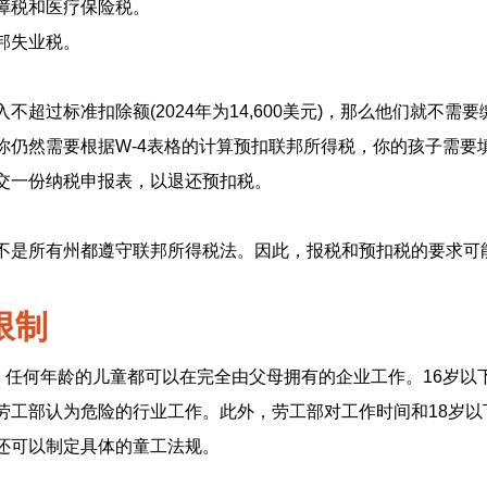
障税和医疗保险税。
邦失业税。
不超过标准扣除额(2024年为14,600美元)，那么他们就不需
你仍然需要根据W-4表格的计算预扣联邦所得税，你的孩子需要填
交一份纳税申报表，以退还预扣税。
不是所有州都遵守联邦所得税法。因此，报税和预扣税的要求可
限制
示，任何年龄的儿童都可以在完全由父母拥有的企业工作。16岁以
劳工部认为危险的行业工作。此外，劳工部对工作时间和18岁以
还可以制定具体的童工法规。