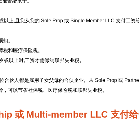
上报告给孩子。
,且您从您的 Sole Prop 或 Single Member LLC 支付
预扣。
障税和医疗保险税。
1岁或以上时,工资才需缴纳联邦失业税。
龄，可以节省社保税、医疗保险税和联邦失业税。
ship 或 Multi-member LLC 