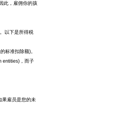
因此，雇佣你的孩
子。以下是所得税
元的标准扣除额)。
ntities)，而子
。如果雇员是您的未