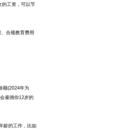
子女的工资，可以节
购房、合规教育费用
(2024年为
会雇佣你12岁的
年龄的工作，比如