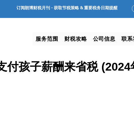
订阅朗博财税月刊 -
获取节税策略 & 重要税务日期提醒
服务范围
财税攻略
公司信息
联系
付孩子薪酬来省税 (2024