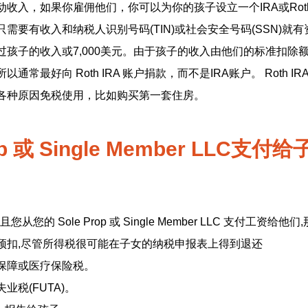
收入，如果你雇佣他们，你可以为你的孩子设立一个IRA或Roth
要有收入和纳税人识别号码(TIN)或社会安全号码(SSN)就有资
过孩子的收入或7,000美元。由于孩子的收入由他们的标准扣除
常最好向 Roth IRA 账户捐款，而不是IRA账户。 Roth I
各种原因免税使用，比如购买第一套住房。
rop 或 Single Member LLC支
从您的 Sole Prop 或 Single Member LLC 支付工资给他
预扣,尽管所得税很可能在子女的纳税申报表上得到退还
保障或医疗保险税。
业税(FUTA)。