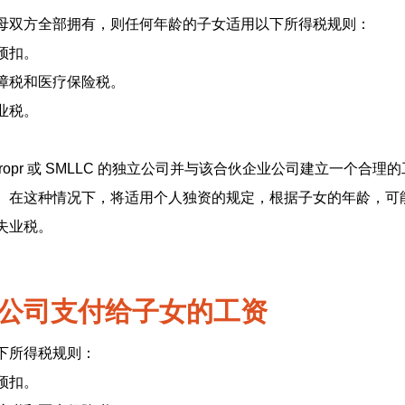
母双方全部拥有，则任何年龄的子女适用以下所得税规则：
预扣。
障税和医疗保险税。
业税。
 Propr 或 SMLLC 的独立公司并与该合伙企业公司建立一个合
。在这种情况下，将适用个人独资的规定，根据子女的年龄，可
失业税。
C公司支付给子女的工资
下所得税规则：
预扣。