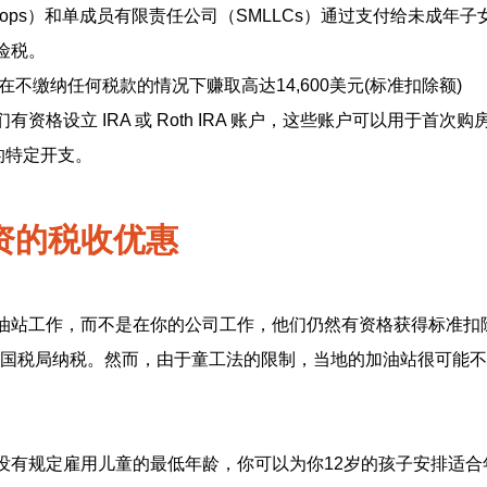
 Props）和单成员有限责任公司（SMLLCs）通过支付给未成年
险税。
以在不缴纳任何税款的情况下赚取高达14,600美元(标准扣除额)
有资格设立 IRA 或 Roth IRA 账户，这些账户可以用于首次
的特定开支。
资的税收优惠
油站工作，而不是在你的公司工作，他们仍然有资格获得标准扣除额
无需向国税局纳税。然而，由于童工法的限制，当地的加油站很可能不
没有规定雇用儿童的最低年龄，你可以为你12岁的孩子安排适合