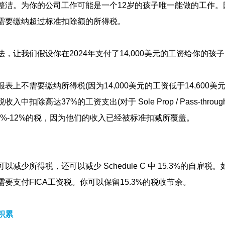
整洁。为你的公司工作可能是一个12岁的孩子唯一能做的工作。
需要缴纳超过标准扣除额的所得税。
，让我们假设你在2024年支付了14,000美元的工资给你的孩
表上不需要缴纳所得税(因为14,000美元的工资低于14,600美
扣除高达37%的工资支出(对于 Sole Prop / Pass-through e
10%-12%的税，因为他们的收入已经被标准扣减所覆盖。
减少所得税，还可以减少 Schedule C 中 15.3%的自雇税
要支付FICA工资税。你可以保留15.3%的税收节余。
积累