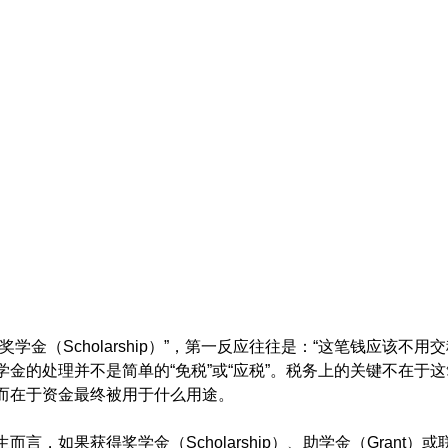
学金（Scholarship）”，第一反应往往是：“这笔钱应该不用交
金的处理并不是简单的“免税”或“应税”。税务上的关键不在于
而在于资金最终被用于什么用途。
言，如果获得奖学金（Scholarship）、助学金（Grant）