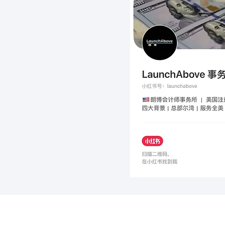
退税突然不到账？IRS这封
CP53E通知一定要及时处理
​网站信息
联系我们