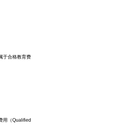
元都属于合格教育费
alified 