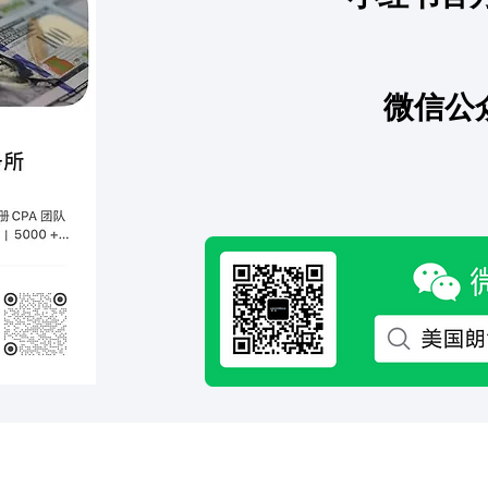
Tax Advisory Memo 为什么
海外
复杂税务问题需要书面税务意
乱操
见
微信公
客服微信二维码