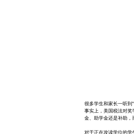
很多学生和家长一听到“奖
事实上，美国税法对奖学
金、助学金还是补助，
对于正在攻读学位的学生而