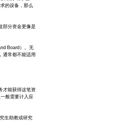
要求的设备，那么
这部分资金更像是
 Board）。无
，通常都不能适用
务才能获得这笔资
入一般需要计入应
、研究生助教或研究