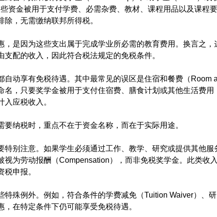
），并且这些资金被用于支付学费、必需杂费、教材、课程用品以及课程
排除，无需缴纳联邦所得税。
惠，是因为这些支出属于完成学业所必需的教育费用。换言之，
由支配的收入，因此符合税法规定的免税条件。
自动享有免税待遇。其中最常见的误区是住宿和餐费（Room and
命名，只要奖学金被用于支付住宿费、膳食计划或其他生活费用
计入应税收入。
需要纳税时，重点不在于资金名称，而在于实际用途。
要特别注意。如果学生必须通过工作、教学、研究或提供其他服
视为劳动报酬（Compensation），而非免税奖学金。此类收
资税申报。
殊例外。例如，符合条件的学费减免（Tuition Waiver）
惠，在特定条件下仍可能享受免税待遇。