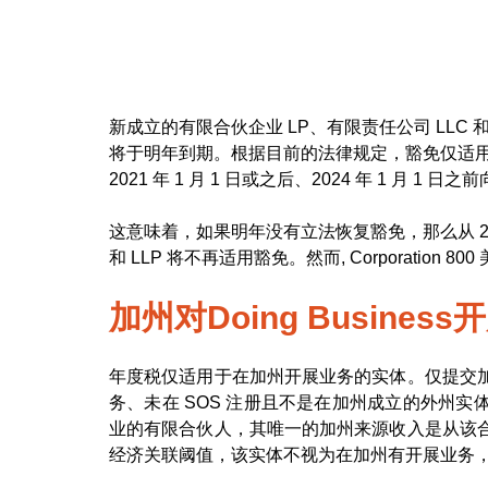
新成立的有限合伙企业 LP、有限责任公司 LLC 和
将于明年到期。根据目前的法律规定，豁免仅适用
2021 年 1 月 1 日或之后、2024 年 1 月
这意味着，如果明年没有立法恢复豁免，那么从 20
和 LLP 将不再适用豁免。然而, Corporatio
加州对Doing Busine
年度税仅适用于在加州开展业务的实体。仅提交
务、未在 SOS 注册且不是在加州成立的外州
业的有限合伙人，其唯一的加州来源收入是从该
经济关联阈值，该实体不视为在加州有开展业务