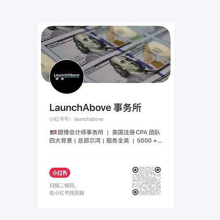
如何支付个人加州欠税
公司新规：
（BOI）报